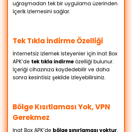
uğraşmadan tek bir uygulama üzerinden
içerik izlemesini sağlar.
Tek Tıkla İndirme Özelliği
İnternetsiz izlemek isteyenler için Inat Box
APK’de
tek tıkla indirme
özelliği bulunur.
İçeriği cihazınıza kaydedebilir ve daha
sonra kesintisiz şekilde izleyebilirsiniz.
Bölge Kısıtlaması Yok, VPN
Gerekmez
Inat Box APK’de
bölge sınırlaması yoktur
.