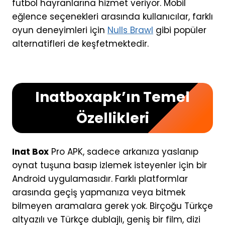
futbol hayranlarına hizmet veriyor. Mobil
eğlence seçenekleri arasında kullanıcılar, farklı
oyun deneyimleri için
Nulls Brawl
gibi popüler
alternatifleri de keşfetmektedir.
Inatboxapk’ın Temel
Özellikleri
Inat Box
Pro APK, sadece arkanıza yaslanıp
oynat tuşuna basıp izlemek isteyenler için bir
Android uygulamasıdır. Farklı platformlar
arasında geçiş yapmanıza veya bitmek
bilmeyen aramalara gerek yok. Birçoğu Türkçe
altyazılı ve Türkçe dublajlı, geniş bir film, dizi