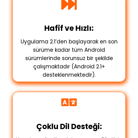
Hafif ve Hızlı:
Uygulama 2.1’den başlayarak en son
sürüme kadar tüm Android
sürümlerinde sorunsuz bir şekilde
çalışmaktadır (Android 2.1+
desteklenmektedir).
Çoklu Dil Desteği: