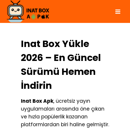
Skip
to
content
Inat Box Yükle
2026 – En Güncel
Sürümü Hemen
İndirin
Inat Box Apk
, ücretsiz yayın
uygulamaları arasında öne çıkan
ve hızla popülerlik kazanan
platformlardan biri haline gelmiştir.