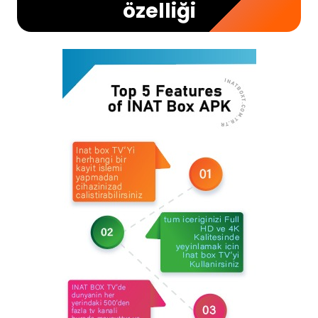
özelliği