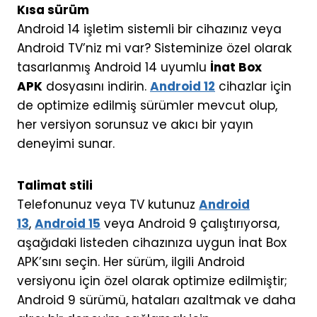
Kısa sürüm
Android 14 işletim sistemli bir cihazınız veya
Android TV’niz mi var? Sisteminize özel olarak
tasarlanmış Android 14 uyumlu
İnat Box
APK
dosyasını indirin.
Android 12
cihazlar için
de optimize edilmiş sürümler mevcut olup,
her versiyon sorunsuz ve akıcı bir yayın
deneyimi sunar.
Talimat stili
Telefonunuz veya TV kutunuz
Android
13
,
Android 15
veya Android 9 çalıştırıyorsa,
aşağıdaki listeden cihazınıza uygun İnat Box
APK’sını seçin. Her sürüm, ilgili Android
versiyonu için özel olarak optimize edilmiştir;
Android 9 sürümü, hataları azaltmak ve daha