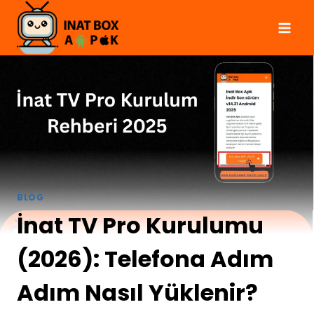
Skip
to
content
BLOG
İnat TV Pro Kurulumu
(2026): Telefona Adım
Adım Nasıl Yüklenir?