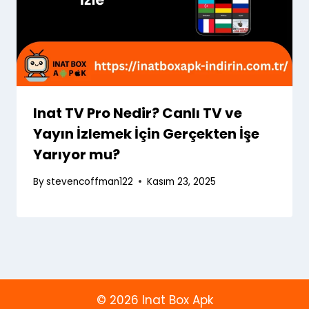
Inat TV Pro Nedir? Canlı TV ve
Yayın İzlemek İçin Gerçekten İşe
Yarıyor mu?
By
stevencoffman122
Kasım 23, 2025
© 2026
Inat Box Apk