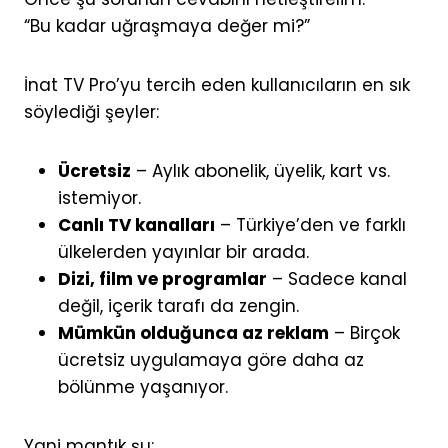
“Bu kadar uğraşmaya değer mi?”
İnat TV Pro’yu tercih eden kullanıcıların en sık
söylediği şeyler:
Ücretsiz
– Aylık abonelik, üyelik, kart vs.
istemiyor.
Canlı TV kanalları
– Türkiye’den ve farklı
ülkelerden yayınlar bir arada.
Dizi, film ve programlar
– Sadece kanal
değil, içerik tarafı da zengin.
Mümkün olduğunca az reklam
– Birçok
ücretsiz uygulamaya göre daha az
bölünme yaşanıyor.
Yani mantık şu: