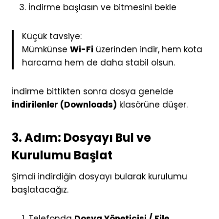
İndirme başlasın ve bitmesini bekle
Küçük tavsiye:
Mümkünse
Wi-Fi
üzerinden indir, hem kota
harcama hem de daha stabil olsun.
İndirme bittikten sonra dosya genelde
İndirilenler (Downloads)
klasörüne düşer.
3. Adım: Dosyayı Bul ve
Kurulumu Başlat
Şimdi indirdiğin dosyayı bularak kurulumu
başlatacağız.
Telefonda
Dosya Yöneticisi / File