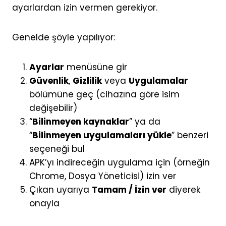
ayarlardan izin vermen gerekiyor.
Genelde şöyle yapılıyor:
Ayarlar
menüsüne gir
Güvenlik
,
Gizlilik
veya
Uygulamalar
bölümüne geç (cihazına göre isim
değişebilir)
“
Bilinmeyen kaynaklar
” ya da
“
Bilinmeyen uygulamaları yükle
” benzeri
seçeneği bul
APK’yı indireceğin uygulama için (örneğin
Chrome, Dosya Yöneticisi) izin ver
Çıkan uyarıya
Tamam / İzin ver
diyerek
onayla