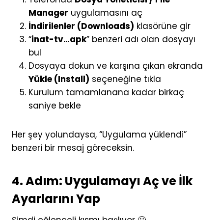
Manager
uygulamasını aç
İndirilenler (Downloads)
klasörüne gir
“
inat-tv…apk
” benzeri adı olan dosyayı
bul
Dosyaya dokun ve karşına çıkan ekranda
Yükle (Install)
seçeneğine tıkla
Kurulum tamamlanana kadar birkaç
saniye bekle
Her şey yolundaysa, “Uygulama yüklendi”
benzeri bir mesaj göreceksin.
4. Adım: Uygulamayı Aç ve İlk
Ayarlarını Yap