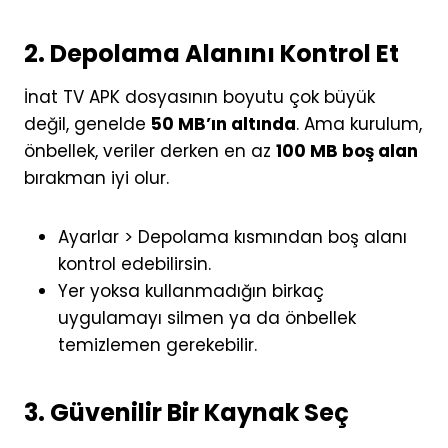
2. Depolama Alanını Kontrol Et
İnat TV APK dosyasının boyutu çok büyük
değil, genelde
50 MB’ın altında
. Ama kurulum,
önbellek, veriler derken en az
100 MB boş alan
bırakman iyi olur.
Ayarlar > Depolama kısmından boş alanı
kontrol edebilirsin.
Yer yoksa kullanmadığın birkaç
uygulamayı silmen ya da önbellek
temizlemen gerekebilir.
3. Güvenilir Bir Kaynak Seç