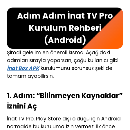
Adım Adım İnat TV Pro
Kurulum Rehberi
(Android)
Şimdi gelelim en önemli kısma. Aşağıdaki
adımları sırayla yaparsan, çoğu kullanıcı gibi
İnat Box APK
kurulumunu sorunsuz şekilde
tamamlayabilirsin.
1. Adım: “Bilinmeyen Kaynaklar”
İznini Aç
İnat TV Pro, Play Store dışı olduğu için Android
normalde bu kuruluma izin vermez. İlk önce