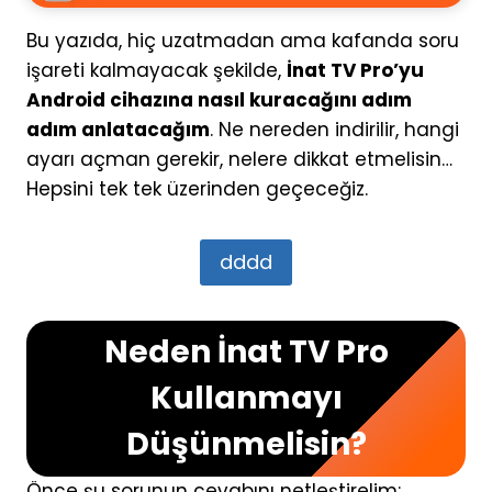
Bu yazıda, hiç uzatmadan ama kafanda soru
işareti kalmayacak şekilde,
İnat TV Pro’yu
Android cihazına nasıl kuracağını adım
adım anlatacağım
. Ne nereden indirilir, hangi
ayarı açman gerekir, nelere dikkat etmelisin…
Hepsini tek tek üzerinden geçeceğiz.
dddd
Neden İnat TV Pro
Kullanmayı
Düşünmelisin?
Önce şu sorunun cevabını netleştirelim: