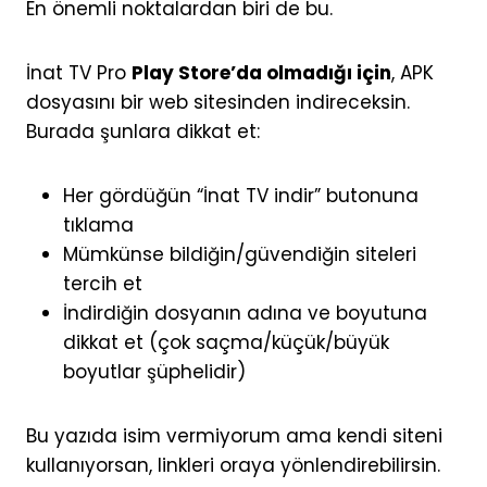
En önemli noktalardan biri de bu.
İnat TV Pro
Play Store’da olmadığı için
, APK
dosyasını bir web sitesinden indireceksin.
Burada şunlara dikkat et:
Her gördüğün “İnat TV indir” butonuna
tıklama
Mümkünse bildiğin/güvendiğin siteleri
tercih et
İndirdiğin dosyanın adına ve boyutuna
dikkat et (çok saçma/küçük/büyük
boyutlar şüphelidir)
Bu yazıda isim vermiyorum ama kendi siteni
kullanıyorsan, linkleri oraya yönlendirebilirsin.