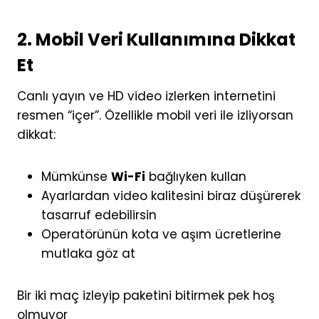
2. Mobil Veri Kullanımına Dikkat
Et
Canlı yayın ve HD video izlerken internetini
resmen “içer”. Özellikle mobil veri ile izliyorsan
dikkat:
Mümkünse
Wi-Fi
bağlıyken kullan
Ayarlardan video kalitesini biraz düşürerek
tasarruf edebilirsin
Operatörünün kota ve aşım ücretlerine
mutlaka göz at
Bir iki maç izleyip paketini bitirmek pek hoş
olmuyor