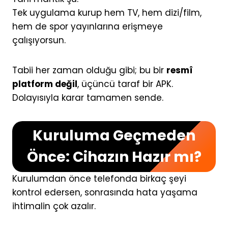
Tek uygulama kurup hem TV, hem dizi/film,
hem de spor yayınlarına erişmeye
çalışıyorsun.
Tabii her zaman olduğu gibi; bu bir
resmî
platform değil
, üçüncü taraf bir APK.
Dolayısıyla karar tamamen sende.
Kuruluma Geçmeden
Önce: Cihazın Hazır mı?
Kurulumdan önce telefonda birkaç şeyi
kontrol edersen, sonrasında hata yaşama
ihtimalin çok azalır.