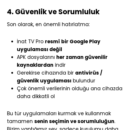
4. Güvenlik ve Sorumluluk
Son olarak, en önemli hatırlatma:
İnat TV Pro
resmî bir Google Play
uygulaması değil
APK dosyalarını
her zaman güvenilir
kaynaklardan
indir
Gerekirse cihazında bir
antivirüs /
güvenlik uygulaması
bulundur
Çok önemli verilerinin olduğu ana cihazda
daha dikkatli ol
Bu tür uygulamaları kurmak ve kullanmak
tamamen
senin seçimin ve sorumluluğun
.
Bizim yaptığımız şey, sadece kurulumu daha