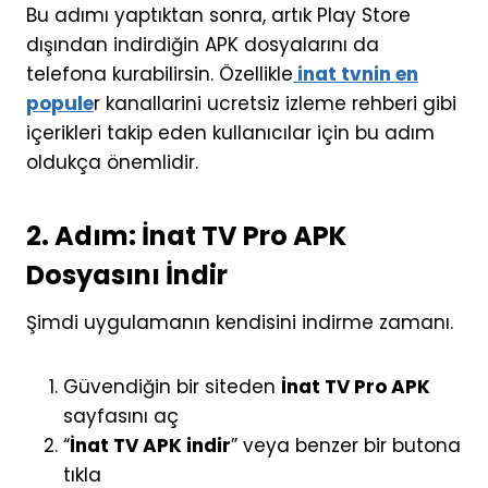
Bu adımı yaptıktan sonra, artık Play Store
dışından indirdiğin APK dosyalarını da
telefona kurabilirsin. Özellikle
inat tvnin en
popule
r kanallarini ucretsiz izleme rehberi gibi
içerikleri takip eden kullanıcılar için bu adım
oldukça önemlidir.
2. Adım: İnat TV Pro APK
Dosyasını İndir
Şimdi uygulamanın kendisini indirme zamanı.
Güvendiğin bir siteden
İnat TV Pro APK
sayfasını aç
“
İnat TV APK indir
” veya benzer bir butona
tıkla