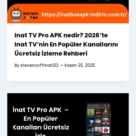
Inat TV Pro APK nedir? 2026’te
Inat TV’nin En Popüler Kanallarını
Ücretsiz İzleme Rehberi
By
stevencoffman122
Kasım 25, 2025