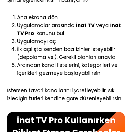
Şimdi eğlenceli kısmı başlıyor 🙂
Ana ekrana dön
Uygulamalar arasında
İnat TV
veya
İnat
TV Pro
ikonunu bul
Uygulamayı aç
İlk açılışta senden bazı izinler isteyebilir
(depolama vs.). Gerekli olanları onayla
Ardından kanal listelerini, kategorileri ve
içerikleri gezmeye başlayabilirsin
İstersen favori kanallarını işaretleyebilir, sık
izlediğin türleri kendine göre düzenleyebilirsin.
İnat TV Pro Kullanırken