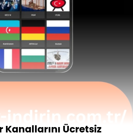
r Kanallarını Ücretsiz