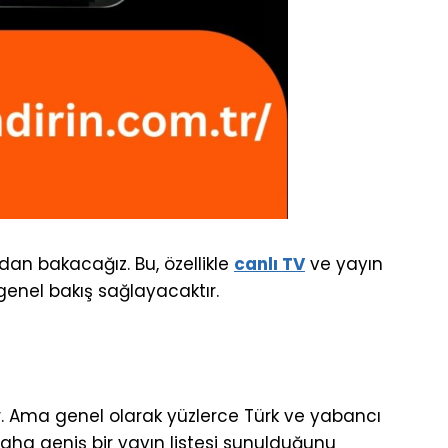
dan bakacağız. Bu, özellikle
canlı TV
ve yayın
genel bakış sağlayacaktır.
r. Ama genel olarak yüzlerce Türk ve yabancı
aha geniş bir yayın listesi sunulduğunu