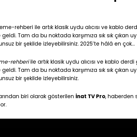
e-rehberi ile artık klasik uydu alıcısı ve kablo derdi
 geldi. Tam da bu noktada karşımıza sık sık çıkan uy
suz bir şekilde izleyebilirsiniz. 2025’te hâlâ en çok…
eme-rehberi
ile artık klasik uydu alıcısı ve kablo derdi
 geldi. Tam da bu noktada karşımıza sık sık çıkan uy
uz bir şekilde izleyebilirsiniz.
rından biri olarak gösterilen
İnat TV Pro
, haberden s
or.