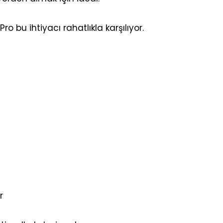
 bu ihtiyacı rahatlıkla karşılıyor.
r