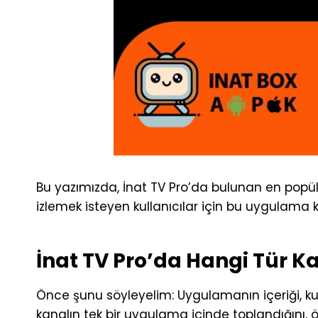
Bu yazımızda, İnat TV Pro’da bulunan en popüle
izlemek isteyen kullanıcılar için bu uygulama 
İnat TV Pro’da Hangi Tür K
Önce şunu söyleyelim: Uygulamanın içeriği, ku
kanalın tek bir uygulama içinde toplandığını, öz