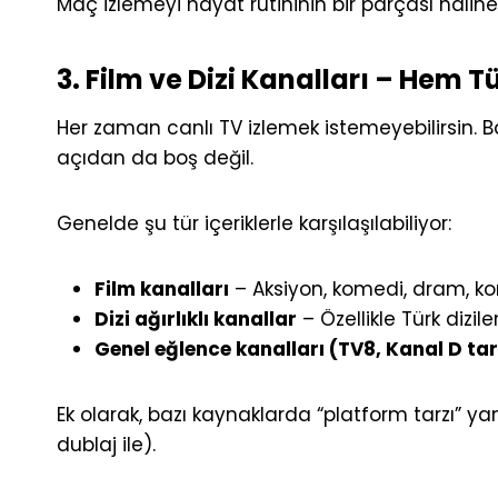
Maç izlemeyi hayat rutininin bir parçası haline
3. Film ve Dizi Kanalları – Hem 
Her zaman canlı TV izlemek istemeyebilirsin. 
açıdan da boş değil.
Genelde şu tür içeriklerle karşılaşılabiliyor:
Film kanalları
– Aksiyon, komedi, dram, kork
Dizi ağırlıklı kanallar
– Özellikle Türk dizil
Genel eğlence kanalları (TV8, Kanal D tar
Ek olarak, bazı kaynaklarda “platform tarzı” ya
dublaj ile).