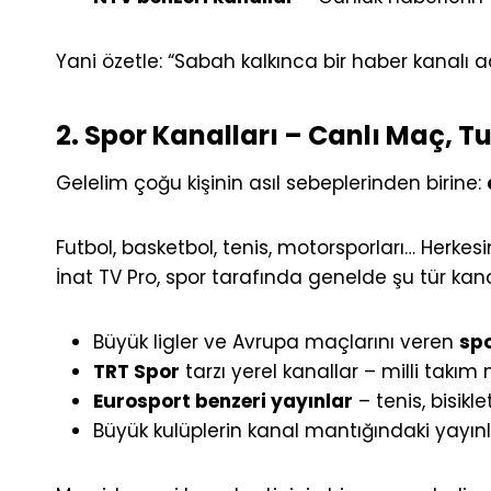
Yani özetle: “Sabah kalkınca bir haber kanalı a
2. Spor Kanalları – Canlı Maç, 
Gelelim çoğu kişinin asıl sebeplerinden birine:
Futbol, basketbol, tenis, motorsporları… Herke
İnat TV Pro, spor tarafında genelde şu tür kana
Büyük ligler ve Avrupa maçlarını veren
spo
TRT Spor
tarzı yerel kanallar – milli takım
Eurosport benzeri yayınlar
– tenis, bisikl
Büyük kulüplerin kanal mantığındaki yayınla