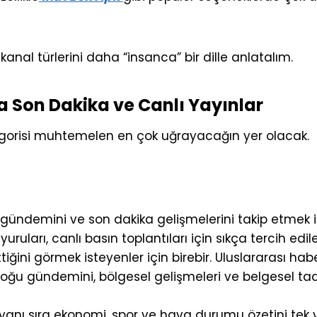
 kanal türlerini daha “insanca” bir dille anlatalım.
a Son Dakika ve Canlı Yayınlar
gorisi muhtemelen en çok uğrayacağın yer olacak.
t gündemini ve son dakika gelişmelerini takip etmek i
uları, canlı basın toplantıları için sıkça tercih edile
ğini görmek isteyenler için birebir. Uluslararası habe
doğu gündemini, bölgesel gelişmeleri ve belgesel ta
yanı sıra ekonomi, spor ve hava durumu özetini tek y