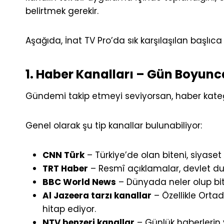
belirtmek gerekir.
Aşağıda, İnat TV Pro’da sık karşılaşılan başlıca
1. Haber Kanalları – Gün Boyunc
Gündemi takip etmeyi seviyorsan, haber kate
Genel olarak şu tip kanallar bulunabiliyor:
CNN Türk
– Türkiye’de olan biteni, siyase
TRT Haber
– Resmî açıklamalar, devlet duyur
BBC World News
– Dünyada neler olup bitti
Al Jazeera tarzı kanallar
– Özellikle Orta
hitap ediyor.
NTV benzeri kanallar
– Günlük haberlerin 