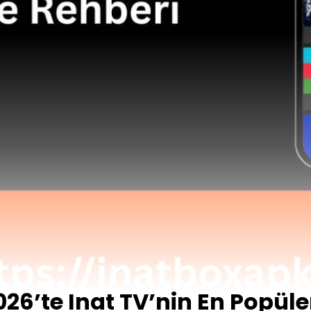
026’te Inat TV’nin En Popüle