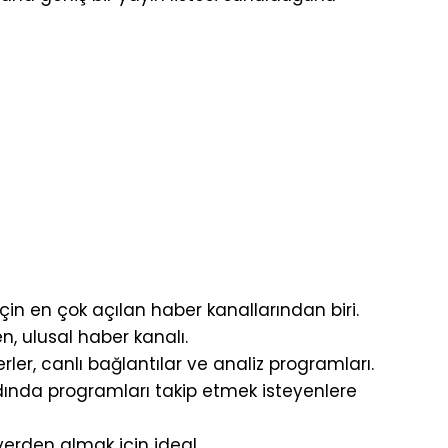
çin en çok açılan haber kanallarından biri.
n, ulusal haber kanalı.
rler, canlı bağlantılar ve analiz programları.
dında programları takip etmek isteyenlere
erden almak için ideal.