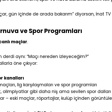
çar, gün içinde de arada bakarım” diyorsan, İnat TV Pro
Turnuva ve Spor Programları
canlı maçlar
.
sin derdi aynı: “Maçı nereden izleyeceğim?”
llarla öne çıkıyor:
r kanalları
 maçları, lig karşılaşmaları ve spor programları
et, olimpiyatlar gibi daha niş ama sevilen spor dalları
r – eski maçlar, röportajlar, kulüp içinden görüntüle