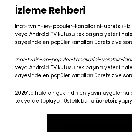
İzleme Rehberi
Inat-tvnin-en-populer-kanallarini-ucretsiz-izlem
veya Android TV kutusu tek başına yeterli hale
sayesinde en popüler kanalları ücretsiz ve sorun
Inat-tvnin-en-populer-kanallarini-ucretsiz-izl
veya Android TV kutusu tek başına yeterli hale
sayesinde en popüler kanalları ücretsiz ve soruns
2025’te hâlâ en çok indirilen yayın uygulamala
tek yerde topluyor. Üstelik bunu
ücretsiz
yapıy